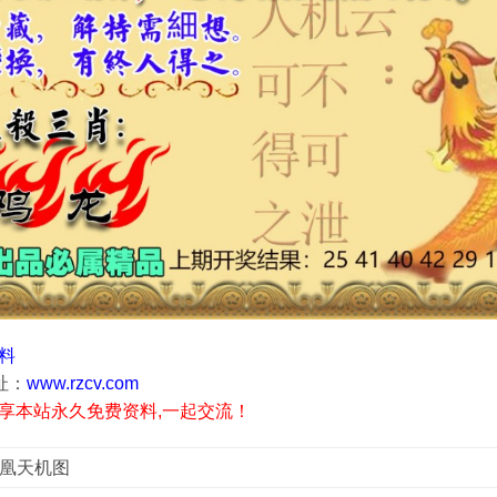
资料
址：
www.rzcv.com
享本站永久免费资料,一起交流！
凤凰天机图