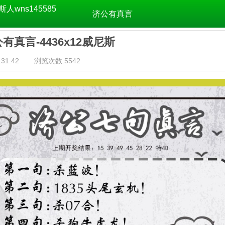
斯人wns145585
济公有真言
公有真言-4436x12威尼斯
31:42
浏览次数:5542