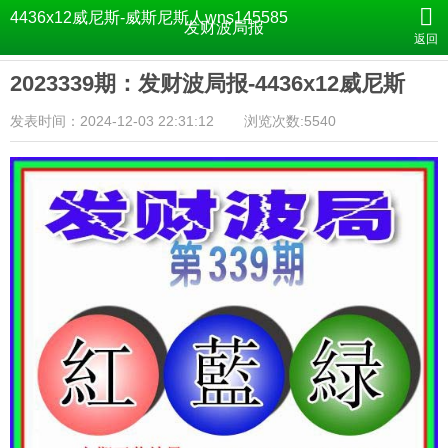
4436x12威尼斯-威斯尼斯人wns145585
发财波局报
返回
2023339期：发财波局报-4436x12威尼斯
发表时间：2024-12-03 22:31:12
浏览次数:5540